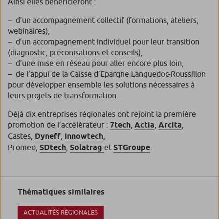
Ainsi elles bénéficieront :
– d’un accompagnement collectif (formations, ateliers,
webinaires),
– d’un accompagnement individuel pour leur transition
(diagnostic, préconisations et conseils),
– d’une mise en réseau pour aller encore plus loin,
– de l’appui de la Caisse d’Epargne Languedoc-Roussillon
pour développer ensemble les solutions nécessaires à
leurs projets de transformation.
Déjà dix entreprises régionales ont rejoint la première
promotion de l’accélérateur :
7tech
,
Actia
,
Arcita
,
Castes,
Dyneff
,
Innowtech
,
Promeo,
SDtech
,
Solatrag
et
STGroupe
.
Thématiques similaires
ACTUALITÉS RÉGIONALES