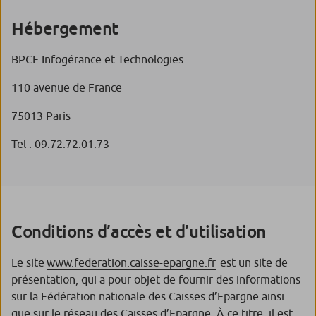
ébergement
H
BPCE Infogérance et Technologies
110 avenue de France
75013 Paris
Tel : 09.72.72.01.73
onditions d’accès et d’utilisation
C
Le site
www.federation.caisse-epargne.fr
est un site de
présentation, qui a pour objet de fournir des informations
sur la Fédération nationale des Caisses d’Epargne ainsi
que sur le réseau des Caisses d’Epargne. À ce titre, il est