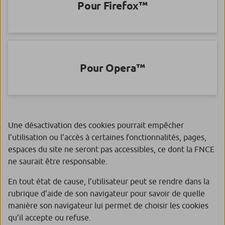
Pour Firefox™
Pour Opera™
Une désactivation des cookies pourrait empêcher
l’utilisation ou l’accès à certaines fonctionnalités, pages,
espaces du site ne seront pas accessibles, ce dont la FNCE
ne saurait être responsable.
En tout état de cause, l’utilisateur peut se rendre dans la
rubrique d’aide de son navigateur pour savoir de quelle
manière son navigateur lui permet de choisir les cookies
qu’il accepte ou refuse.