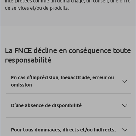
interprétées comme un démarchage, un conseil, une offre
de services et/ou de produits.
La FNCE décline en conséquence toute
responsabilité
En cas d’imprécision, inexactitude, erreur ou
omission
portant sur des informations disponibles sur le site
D’une absence de disponibilité
des informations
Pour tous dommages, directs et/ou indirects,