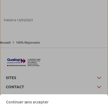
Publié le 13/03/2023
100% Régionales
Accueil
SITES
CONTACT
Continuer sans accepter