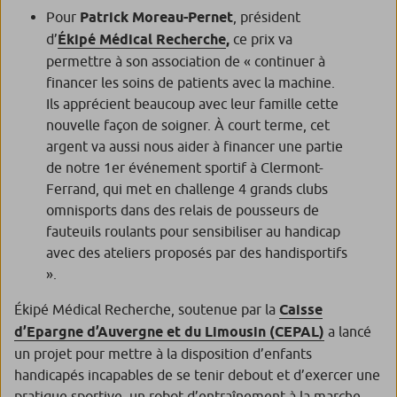
Pour
Patrick Moreau-Pernet
, président
d’
Ékipé Médical Recherche
,
ce prix va
permettre à son association de « continuer à
financer les soins de patients avec la machine.
Ils apprécient beaucoup avec leur famille cette
nouvelle façon de soigner. À court terme, cet
argent va aussi nous aider à financer une partie
de notre 1er événement sportif à Clermont-
Ferrand, qui met en challenge 4 grands clubs
omnisports dans des relais de pousseurs de
fauteuils roulants pour sensibiliser au handicap
avec des ateliers proposés par des handisportifs
».
Ékipé Médical Recherche, soutenue par la
Caisse
d’Epargne d’Auvergne et du Limousin (CEPAL)
a lancé
un projet pour mettre à la disposition d’enfants
handicapés incapables de se tenir debout et d’exercer une
pratique sportive, un robot d’entraînement à la marche.