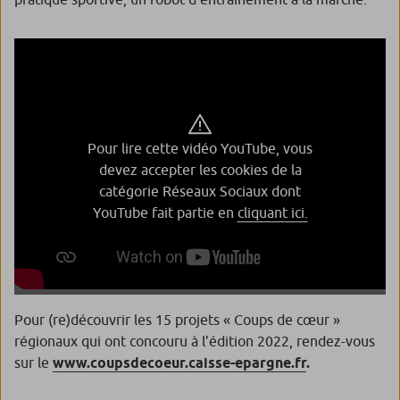
Pour lire cette vidéo YouTube, vous
devez accepter les cookies de la
catégorie Réseaux Sociaux dont
YouTube fait partie en
cliquant ici.
Pour (re)découvrir les 15 projets « Coups de cœur »
régionaux qui ont concouru à l’édition 2022, rendez-vous
sur le
www.coupsdecoeur.caisse-epargne.fr
.