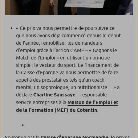
« Ce prix va nous permettre de poursuivre ce
que nous avons déjà commencé depuis le début
de l’année, remobiliser les demandeurs
d’emploi grâce à l’action GAME – « Gagnons le
Match de l’Emploi » en utilisant un principe
simple : le vecteur du sport. Le financement de
la Caisse d’Epargne va nous permettre de faire
appel à des prestataires tels qu’un coach
mental, un sophrologue, un nutritionniste… » a
déclaré
Charline Saussaye
– responsable
service entreprises à la
Maison de l’Emploi et
de la Formation (MEF) du Cotentin
.
Soutenue par la
Caisse d’Epargne Normandie
,
le projet