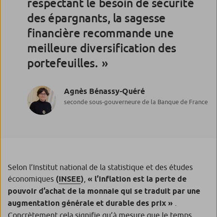
respectant le besoin de sécurité
des épargnants, la sagesse
financière recommande une
meilleure diversification des
portefeuilles.
Agnès Bénassy-Quéré
seconde sous-gouverneure de la Banque de France
Selon l’Institut national de la statistique et des études
économiques
(
INSEE
)
,
« l’inflation est la perte de
pouvoir d’achat de la monnaie qui se traduit par une
augmentation générale et durable des prix »
.
Concrètement cela signifie qu’à mesure que le temps