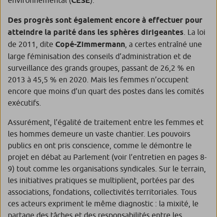
environnemental (
CESE
).
Des progrès sont également encore à effectuer pour
atteindre la parité dans les sphères dirigeantes
. La loi
de 2011, dite
Copé-Zimmermann
, a certes entraîné une
large féminisation des conseils d’administration et de
surveillance des grands groupes, passant de 26,2 % en
2013 à 45,5 % en 2020. Mais les femmes n’occupent
encore que moins d’un quart des postes dans les comités
exécutifs.
Assurément, l’égalité de traitement entre les femmes et
les hommes demeure un vaste chantier. Les pouvoirs
publics en ont pris conscience, comme le démontre le
projet en débat au Parlement (voir l’entretien en pages 8-
9) tout comme les organisations syndicales. Sur le terrain,
les initiatives pratiques se multiplient, portées par des
associations, fondations, collectivités territoriales. Tous
ces acteurs expriment le même diagnostic : la mixité, le
partage des tâches et des responsabilités entre les