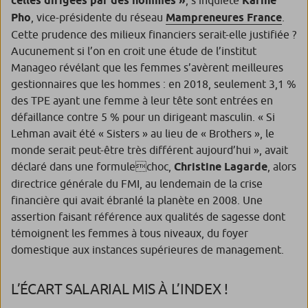
celles dirigées par des hommes »
, s’inquiète
Karine
Pho
, vice-présidente du réseau
Mampreneures France
.
Cette prudence des milieux financiers serait-elle justifiée ?
Aucunement si l’on en croit une étude de l’institut
Manageo révélant que les femmes s’avèrent meilleures
gestionnaires que les hommes : en 2018, seulement 3,1 %
des TPE ayant une femme à leur tête sont entrées en
défaillance contre 5 % pour un dirigeant masculin. « Si
Lehman avait été « Sisters » au lieu de « Brothers », le
monde serait peut-être très différent aujourd’hui », avait
déclaré dans une formulechoc,
Christine Lagarde
, alors
directrice générale du FMI, au lendemain de la crise
financière qui avait ébranlé la planète en 2008. Une
assertion faisant référence aux qualités de sagesse dont
témoignent les femmes à tous niveaux, du foyer
domestique aux instances supérieures de management.
L’ÉCART SALARIAL MIS À L’INDEX !