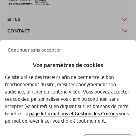
SITES
CONTACT
Continuer sans accepter
Vos paramètres de cookies
Ce site utilise des traceurs afin de permettre le bon
fonctionnement du site, mesurer anonymement son
Protection des données personnelles
audience, afficher du contenu vidéo. Vous pouvez accepter
ces cookies, personnaliser vos choix ou continuer sans
Gestion des cookies
accepter (valant refus) en cliquant sur les boutons de cette
Accessibilité (partiellement conforme)
fenêtre. La
page Informations et Gestion des Cookies
vous
permet de revenir sur vos choix à tout moment.
Mentions légales