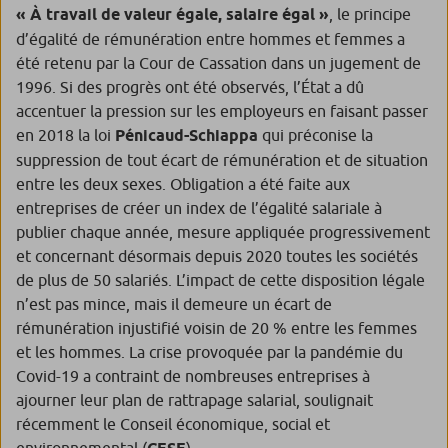
« À travail de valeur égale, salaire égal »
, le principe
d’égalité de rémunération entre hommes et femmes a
été retenu par la Cour de Cassation dans un jugement de
1996. Si des progrès ont été observés, l’État a dû
accentuer la pression sur les employeurs en faisant passer
en 2018 la loi
Pénicaud-Schiappa
qui préconise la
suppression de tout écart de rémunération et de situation
entre les deux sexes. Obligation a été faite aux
entreprises de créer un index de l’égalité salariale à
publier chaque année, mesure appliquée progressivement
et concernant désormais depuis 2020 toutes les sociétés
de plus de 50 salariés. L’impact de cette disposition légale
n’est pas mince, mais il demeure un écart de
rémunération injustifié voisin de 20 % entre les femmes
et les hommes. La crise provoquée par la pandémie du
Covid-19 a contraint de nombreuses entreprises à
ajourner leur plan de rattrapage salarial, soulignait
récemment le Conseil économique, social et