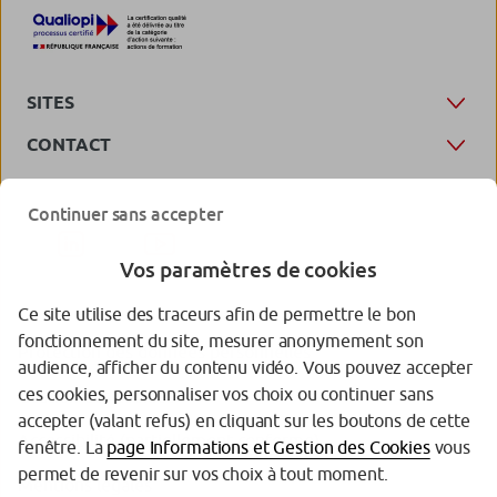
SITES
CONTACT
Continuer sans accepter
Vos paramètres de cookies
Ce site utilise des traceurs afin de permettre le bon
fonctionnement du site, mesurer anonymement son
Protection des données personnelles
audience, afficher du contenu vidéo. Vous pouvez accepter
ces cookies, personnaliser vos choix ou continuer sans
Gestion des cookies
accepter (valant refus) en cliquant sur les boutons de cette
Accessibilité (partiellement conforme)
fenêtre. La
page Informations et Gestion des Cookies
vous
permet de revenir sur vos choix à tout moment.
Mentions légales