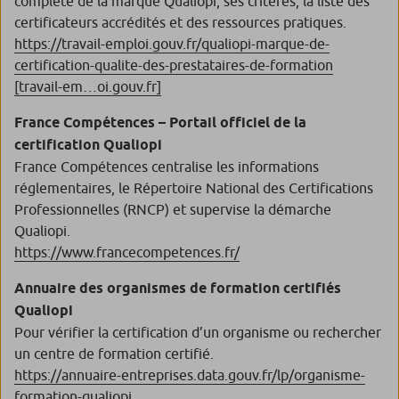
complète de la marque Qualiopi, ses critères, la liste des
certificateurs accrédités et des ressources pratiques.
https://travail-emploi.gouv.fr/qualiopi-marque-de-
certification-qualite-des-prestataires-de-formation
[travail-em…oi.gouv.fr]
France Compétences – Portail officiel de la
certification Qualiopi
France Compétences centralise les informations
réglementaires, le Répertoire National des Certifications
Professionnelles (RNCP) et supervise la démarche
Qualiopi.
https://www.francecompetences.fr/
Annuaire des organismes de formation certifiés
Qualiopi
Pour vérifier la certification d’un organisme ou rechercher
un centre de formation certifié.
https://annuaire-entreprises.data.gouv.fr/lp/organisme-
formation-qualiopi