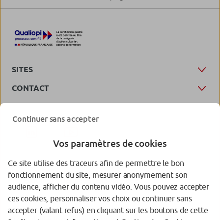
SITES
CONTACT
Continuer sans accepter
Vos paramètres de cookies
Ce site utilise des traceurs afin de permettre le bon
fonctionnement du site, mesurer anonymement son
Protection des données personnelles
audience, afficher du contenu vidéo. Vous pouvez accepter
ces cookies, personnaliser vos choix ou continuer sans
Gestion des cookies
accepter (valant refus) en cliquant sur les boutons de cette
Accessibilité (partiellement conforme)