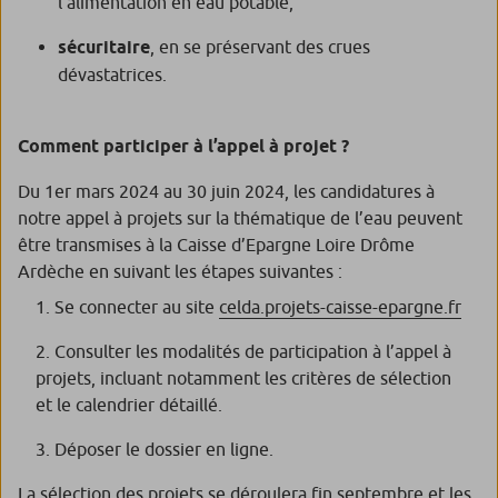
l’alimentation en eau potable,
sécuritaire
, en se préservant des crues
dévastatrices.
Comment participer à l’appel à projet ?
Du 1er mars 2024 au 30 juin 2024, les candidatures à
notre appel à projets sur la thématique de l’eau peuvent
être transmises à la Caisse d’Epargne Loire Drôme
Ardèche en suivant les étapes suivantes :
Se connecter au site
celda.projets-caisse-epargne.fr
Consulter les modalités de participation à l’appel à
projets, incluant notamment les critères de sélection
et le calendrier détaillé.
Déposer le dossier en ligne.
La sélection des projets se déroulera fin septembre et les