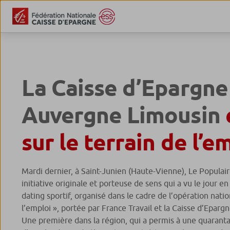
La Caisse d’Epargne
Auvergne Limousin
sur le terrain de l’e
Mardi dernier, à Saint-Junien (Haute-Vienne), Le Populai
initiative originale et porteuse de sens qui a vu le jour en 
dating sportif, organisé dans le cadre de l’opération nati
l’emploi », portée par France Travail et la Caisse d’Epar
Une première dans la région, qui a permis à une quaran