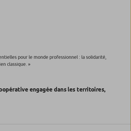
ntielles pour le monde professionnel : la solidarité,
ien classique. »
oopérative engagée dans les territoires,