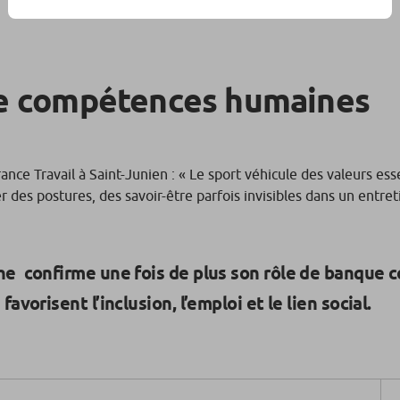
 de compétences humaines
ance Travail à Saint-Junien :
« Le sport véhicule des valeurs esse
er des postures, des savoir-être parfois invisibles dans un entret
ne confirme une fois de plus son rôle de banque c
avorisent l’inclusion, l’emploi et le lien social.