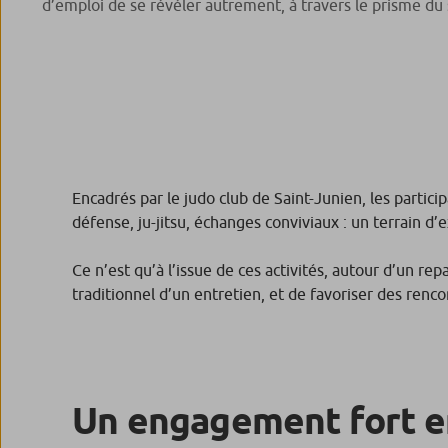
d’emploi de se révéler autrement, à travers le prisme du 
Encadrés par le judo club de Saint-Junien, les particip
défense, ju-jitsu, échanges conviviaux : un terrain d’
Ce n’est qu’à l’issue de ces activités, autour d’un re
traditionnel d’un entretien, et de favoriser des renco
Un engagement fort en