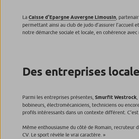
La
Caisse d’Epargne Auvergne Limousin
, partenai
permettant ainsi au club de judo d’assurer l’accueil 
notre démarche sociale et locale, en cohérence avec 
Des entreprises locale
Parmi les entreprises présentes,
Smurfit Westrock
,
bobineurs, électromécaniciens, techniciens ou encor
profils intéressants dans un contexte différent. C’e
Même enthousiasme du côté de Romain, recruteur dans
CV. Le sport révèle le vrai caractère. »