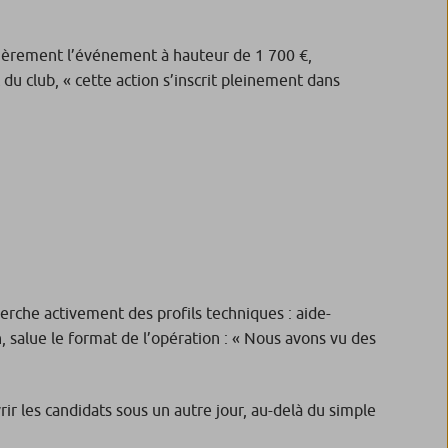
ncièrement l’événement à hauteur de 1 700 €,
du club, « cette action s’inscrit pleinement dans
herche activement des profils techniques : aide-
salue le format de l’opération :
« Nous avons vu des
ir les candidats sous un autre jour, au-delà du simple