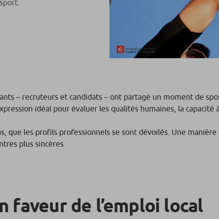
sport.
ants – recruteurs et candidats – ont partagé un moment de sport c
expression idéal pour évaluer les qualités humaines, la capacité à
pas, que les profils professionnels se sont dévoilés. Une manière 
ntres plus sincères
 faveur de l’emploi local