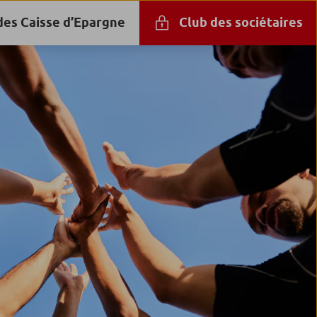
des Caisse d’Epargne
Club des sociétaires