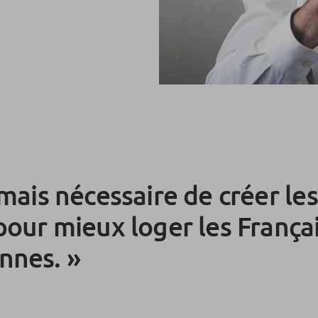
amais nécessaire de créer le
pour mieux loger les Françai
ennes.