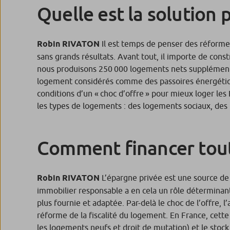
Quelle est la solution p
Robin RIVATON
Il est temps de penser des réforme
sans grands résultats. Avant tout, il importe de cons
nous produisons 250 000 logements nets supplémentaire
logement considérés comme des passoires énergétique
conditions d’un « choc d’offre » pour mieux loger les 
les types de logements : des logements sociaux, des
Comment financer toute
Robin RIVATON
L’épargne privée est une source de
immobilier responsable a en cela un rôle déterminant à
plus fournie et adaptée. Par-delà le choc de l’offre, l
réforme de la fiscalité du logement. En France, cett
les logements neufs et droit de mutation) et le stock