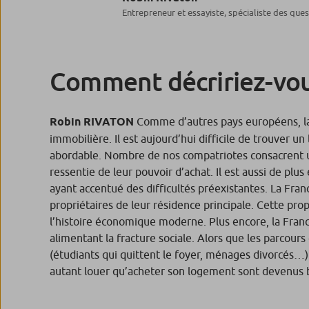
Entrepreneur et essayiste, spécialiste des que
Comment décririez-vous
Robin RIVATON
Comme d’autres pays européens, la F
immobilière. Il est aujourd’hui difficile de trouver u
abordable. Nombre de nos compatriotes consacrent un
ressentie de leur pouvoir d’achat. Il est aussi de plus
ayant accentué des difficultés préexistantes. La Fran
propriétaires de leur résidence principale. Cette pro
l’histoire économique moderne. Plus encore, la France
alimentant la fracture sociale. Alors que les parcour
(étudiants qui quittent le foyer, ménages divorcés…
autant louer qu’acheter son logement sont devenus b