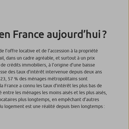
en France aujourd’hui ?
’offre locative et de l’accession à la propriété
il, dans un cadre agréable, et surtout à un prix
 crédits immobiliers, à l’origine d’une baisse
hausse des taux d’intérêt intervenue depuis deux ans
n 2023, 57 % des ménages métropolitains sont
a France a connu les taux d’intérêt les plus bas de
é entre les ménages les moins aisés et les plus aisés,
 locataires plus longtemps, en empêchant d’autres
du logement est une réalité depuis bien longtemps :