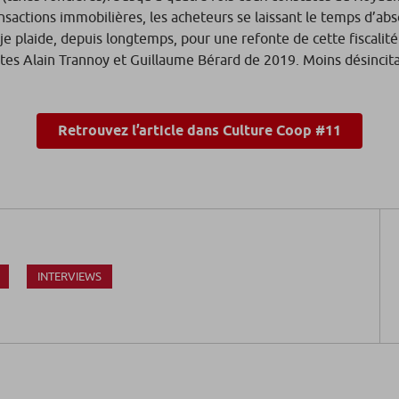
sactions immobilières, les acheteurs se laissant le temps d’ab
 je plaide, depuis longtemps, pour une refonte de cette fiscalit
tes Alain Trannoy et Guillaume Bérard de 2019. Moins désincita
Retrouvez l’article dans Culture Coop #11
INTERVIEWS