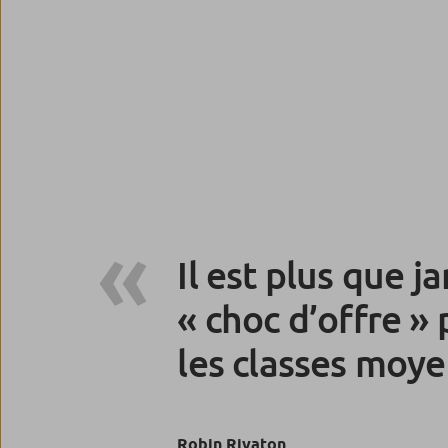
Il est plus que j
« choc d’offre » 
les classes moy
Robin Rivaton