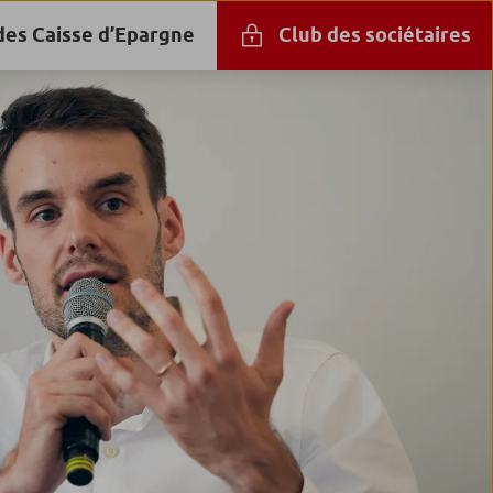
des Caisse d’Epargne
Club des sociétaires