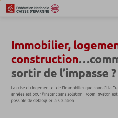
Immobilier, logemen
construction
…comm
sortir de l’impasse ?
La crise du logement et de l’immobilier que connaît la Fr
années est pour l’instant sans solution. Robin Rivaton es
possible de débloquer la situation.