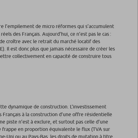
vre l’empilement de micro réformes qui s’accumulent
els des Français. Aujourd’hui, ce n’est pas le cas :
 croître avec le retrait du marché locatif des
 Il est donc plus que jamais nécessaire de créer les
 mettre collectivement en capacité de construire tous
ette dynamique de construction. L’investissement
 Français à la construction d’une offre résidentielle
ne piste n’est à exclure, et surtout pas celle d’une
 frappe en proportion équivalente le flux (TVA sur
e-Uni ou au Pays-Bas, les droits de mutation à titre