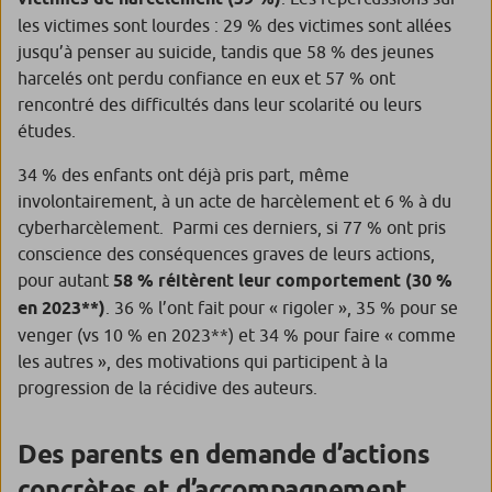
les victimes sont lourdes : 29 % des victimes sont allées
jusqu’à penser au suicide, tandis que 58 % des jeunes
harcelés ont perdu confiance en eux et 57 % ont
rencontré des difficultés dans leur scolarité ou leurs
études.
34 % des enfants ont déjà pris part, même
involontairement, à un acte de harcèlement et 6 % à du
cyberharcèlement. Parmi ces derniers, si 77 % ont pris
conscience des conséquences graves de leurs actions,
pour autant
58 % réitèrent leur comportement (30 %
en 2023**)
. 36 % l’ont fait pour « rigoler », 35 % pour se
venger (vs 10 % en 2023**) et 34 % pour faire « comme
les autres », des motivations qui participent à la
progression de la récidive des auteurs.
Des parents en demande d’actions
concrètes et d’accompagnement