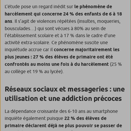
L’étude pose un regard inédit sur
le phénomène de
harcèlement qui concerne 24 % des enfants de 6 à 18
ans
. Il s’agit de violences répétées (insultes, moqueries,
bousculades…) qui sont vécues à 80% au sein de
l’établissement scolaire et à 17 % dans le cadre d’une
activité extra-scolaire. Ce phénomène suscite une
inquiétude accrue car il
concerne majoritairement les
plus jeunes : 27 % des élèves de primaire ont été
confrontés au moins une fois à du harcèlement
(25 %
au collège et 19 % au lycée).
Réseaux sociaux et messageries : une
utilisation et une addiction précoces
La dépendance croissante des 6-10 ans au smartphone
inquiète également puisque
22 % des élèves de
primaire déclarent déjà ne plus pouvoir se passer de