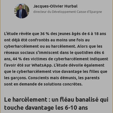
Jacques-Olivier Hurbal
directeur du Développement Caisse d'Epargne
L’étude révèle que 36 % des jeunes âgés de 6 à 18 ans
ont déjà été confrontés au moins une fois au
cyberharcèlement ou au harcèlement. Alors que les
réseaux sociaux s’immiscent dans le quotidien dès 6
ans, 44 % des victimes de cyberharcèlement indiquent
l’avoir été sur WhatsApp. L’étude dévoile également
que le cyberharcèlement vise davantage les filles que
les garçons. Conscients mais démunis, les parents
sont en demande de solutions concrètes.
Le harcèlement : un fléau banalisé qui
touche davantage les 6-10 ans