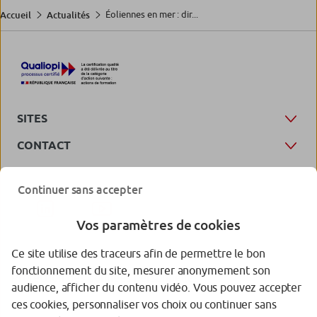
Éoliennes en mer : dir...
Accueil
Actualités
SITES
CONTACT
Continuer sans accepter
Vos paramètres de cookies
Ce site utilise des traceurs afin de permettre le bon
fonctionnement du site, mesurer anonymement son
Protection des données personnelles
audience, afficher du contenu vidéo. Vous pouvez accepter
ces cookies, personnaliser vos choix ou continuer sans
Gestion des cookies