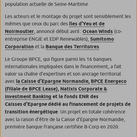
population actuelle de Seine-Maritime.
Les acteurs et le montage du projet sont sensiblement les
mêmes que ceux du parc des
îles d’Yeu et de
Noirmoutier
, annoncé début avril :
Ocean Winds
(co-
entreprise ENGIE et EDP Renewables),
Sumitomo
Corporation
et la
Banque des Territoires
.
Le Groupe BPCE, qui figure parmi les 16 banques
internationales impliquées dans le financement, a fait
valoir sa chaîne d’expertises et son ancrage territorial
avec
la Caisse d’Epargne Normandie,
BPCE Energeco
(filiale de BPCE Lease)
,
Natixis Corporate &
Investment Banking
et le fonds ENR des
Caisses d’Epargne dédié au financement de projets de
transition énergétique
. Un projet en totale cohérence
avec la raison d’être de la Caisse d’Epargne Normandie,
première banque française certifiée B-Corp en 2020.