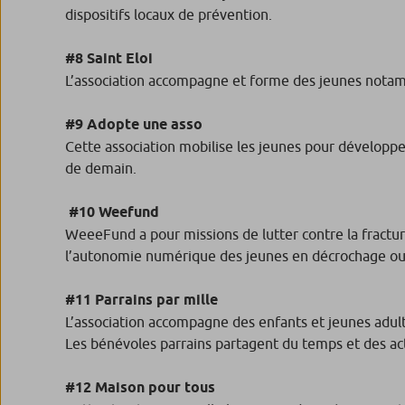
dispositifs locaux de prévention.
#8 Saint Eloi
L’association accompagne et forme des jeunes notammen
#9 Adopte une asso
Cette association mobilise les jeunes pour développer
de demain.
#10 Weefund
WeeeFund a pour missions de lutter contre la fractu
l’autonomie numérique des jeunes en décrochage ou
#11 Parrains par mille
L’association accompagne des enfants et jeunes adult
Les bénévoles parrains partagent du temps et des acti
#12 Maison pour tous