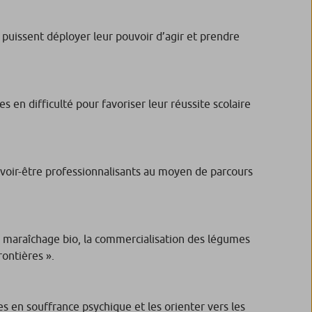
 puissent déployer leur pouvoir d’agir et prendre
s en difficulté pour favoriser leur réussite scolaire
savoir-être professionnalisants au moyen de parcours
 de maraîchage bio, la commercialisation des légumes
rontières ».
es en souffrance psychique et les orienter vers les