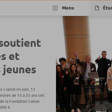
Menu
Étu
soutient
es et
s jeunes
s » lancé en juin, 13
jeunes de 15 à 25 ans ont
de la Fondation Caisse
000 €.