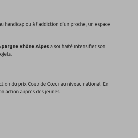
 au handicap ou à l’addiction d’un proche, un espace
’Epargne Rhône Alpes
a souhaité intensifier son
ojets.
lection du prix Coup de Cœur au niveau national. En
on action auprès des jeunes.