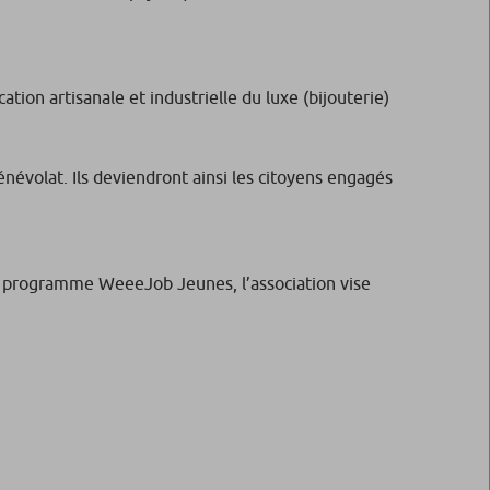
ion artisanale et industrielle du luxe (bijouterie)
énévolat. Ils deviendront ainsi les citoyens engagés
on programme WeeeJob Jeunes, l’association vise