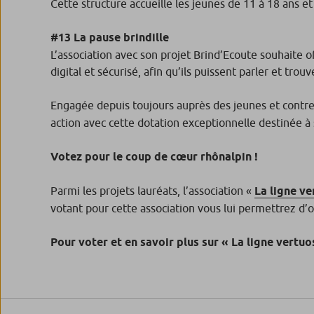
Cette structure accueille les jeunes de 11 à 18 ans et fa
#13 La pause brindille
L’association avec son projet Brind’Ecoute souhaite o
digital et sécurisé, afin qu’ils puissent parler et trouv
Engagée depuis toujours auprès des jeunes et contre
action avec cette dotation exceptionnelle destinée à 
Votez pour le coup de cœur rhônalpin !
Parmi les projets lauréats, l’association «
La ligne v
votant pour cette association vous lui permettrez d’
Pour voter et en savoir plus sur « La ligne vertuo