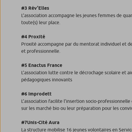
#3 Rév’Elles
L’association accompagne les jeunes femmes de quarti
toute(s) leur place.
#4 Proxité
Proxité accompagne par du mentorat individuel et des a
et professionnelle.
#5
Enactus France
L’association lutte contre le décrochage scolaire et
pédagogiques innovants
#6 Improdett
L’association facilite l’insertion socio-professionne
sur les marché bio ou leur préparation pour les conviv
#7Unis-Cité Aura
La structure mobilise 16 jeunes volontaires en Service