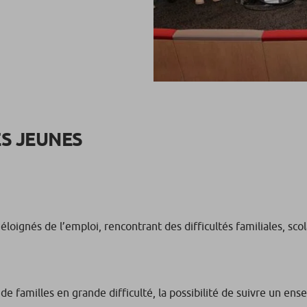
ES JEUNES
loignés de l’emploi, rencontrant des difficultés familiales, sco
 de familles en grande difficulté, la possibilité de suivre un en