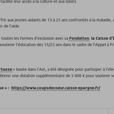
cilite leur accès à la culture et aux loisirs.
ffrir aux jeunes aidants de 13 à 25 ans confrontés à la maladie,
er de l’aide.
 toutes les formes d’exclusion avec sa
Fondation
,
la Caisse d
soutenir l’éducation des 15/25 ans dans le cadre de l’Appel à Pr
ertuose
» basée dans l’Ain, a été désignée pour participer à l’é
obtenir une dotation supplémentaire de 5 000 € pour soutenir s
se »
:
https://www.coupsdecoeur.caisse-epargne.fr/