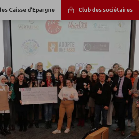
des Caisse d’Epargne
Club des sociétaires